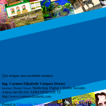
Que tengan una excelente semana,
Ing. Carmen Elizabeth Vásquez Dextre
Marketing Digital y Redes Sociales
Internet, Diseño Visual,
Autora del BLOG APRENDIZAJE TI
http://www.carmenelizabeth.com
Posted in
Educación
,
Gestión
,
Ingeniería
|
Tagged
arenales
,