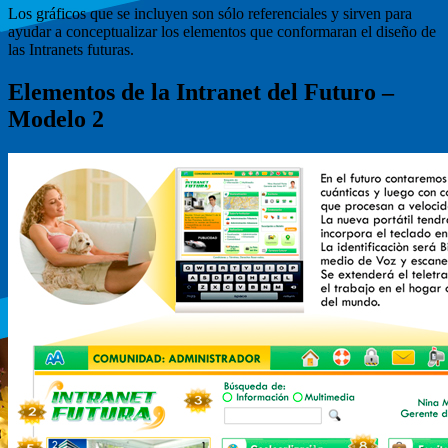
Los gráficos que se incluyen son sólo referenciales y sirven para
ayudar a conceptualizar los elementos que conformaran el diseño de
las Intranets futuras.
Elementos de la Intranet del Futuro –
Modelo 2