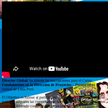
Director Global
, ha abierto las inscripciones para el Curso:
Fundamentos en la Dirección de Proyectos
– Presencial en la
ciudad de Lima Perú.
El Objetivo es formar al participante como Project Manager integral
para que adquiera las competencias necesarias para lograr proyectos
exitosos, teniendo como base el conocimiento de las mejores