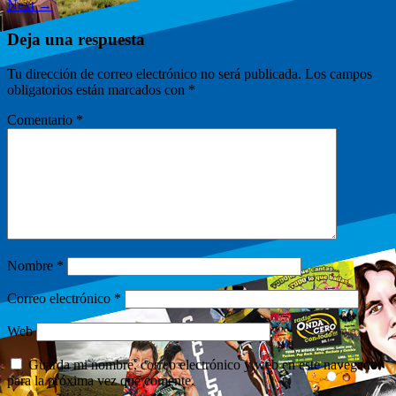
Next →
Deja una respuesta
Tu dirección de correo electrónico no será publicada.
Los campos
obligatorios están marcados con
*
Comentario
*
Nombre
*
Correo electrónico
*
Web
Guarda mi nombre, correo electrónico y web en este navegador
para la próxima vez que comente.