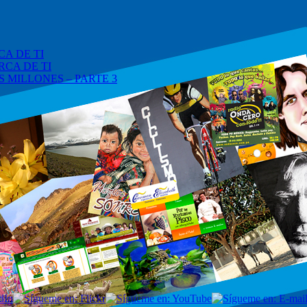
A DE TI
RCA DE TI
 MILLONES – PARTE 3