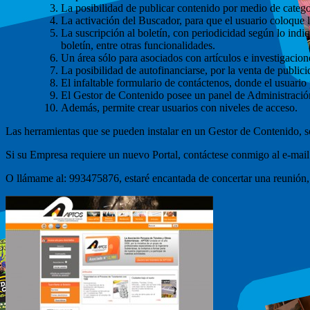
La posibilidad de publicar contenido por medio de catego
La activación del Buscador, para que el usuario coloque l
La suscripción al boletín, con periodicidad según lo indiqu
boletín, entre otras funcionalidades.
Un área sólo para asociados con artículos e investigacione
La posibilidad de autofinanciarse, por la venta de public
El infaltable formulario de contáctenos, donde el usuario
El Gestor de Contenido posee un panel de Administración 
Además, permite crear usuarios con niveles de acceso.
Las herramientas que se pueden instalar en un Gestor de Contenido, 
Si su Empresa requiere un nuevo Portal, contáctese conmigo al e-mai
O llámame al: 993475876, estaré encantada de concertar una reunión,