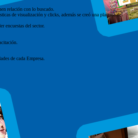
enen relación con lo buscado.
ísticas de visualización y clicks, además se creó una plantilla del
er encuestas del sector.
citación.
idades de cada Empresa.